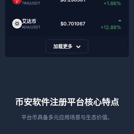
+1.66%
TRX/USDT
艾达币
$0.701067
+12.88%
ADA/USDT
加载更多
币安软件注册平台核心特点
平台币具备多元应用场景与生态价值。