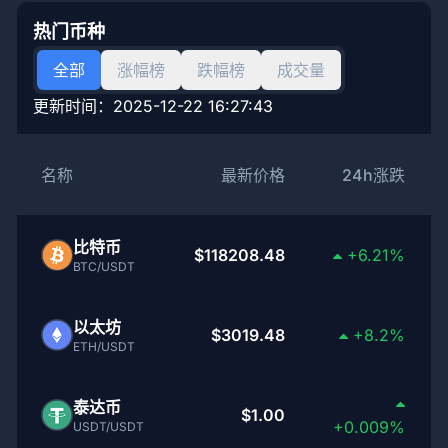
热门币种
全部
涨幅榜
跌幅榜
成交量
更新时间：
2025-12-22 16:27:43
名称
最新价格
24h涨跌
比特币
$118208.48
+6.21%
BTC/USDT
以太坊
$3019.48
+8.2%
ETH/USDT
泰达币
$1.00
+0.009%
USDT/USDT