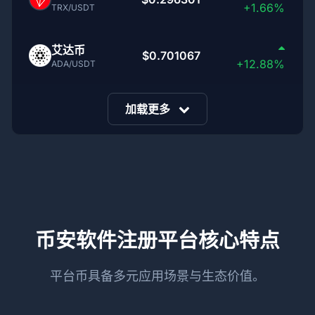
+1.66%
TRX/USDT
艾达币
$0.701067
+12.88%
ADA/USDT
加载更多
币安软件注册平台核心特点
平台币具备多元应用场景与生态价值。