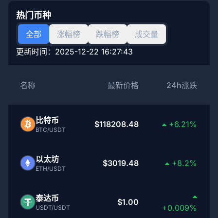
热门币种
全部
涨幅榜
跌幅榜
成交量
更新时间：
2025-12-22 16:27:43
名称
最新价格
24h涨跌
比特币
$118208.48
+6.21%
BTC/USDT
以太坊
$3019.48
+8.2%
ETH/USDT
泰达币
$1.00
+0.009%
USDT/USDT