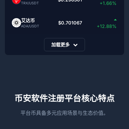
+1.66%
TRX/USDT
艾达币
$0.701067
+12.88%
ADA/USDT
加载更多
币安软件注册平台核心特点
平台币具备多元应用场景与生态价值。