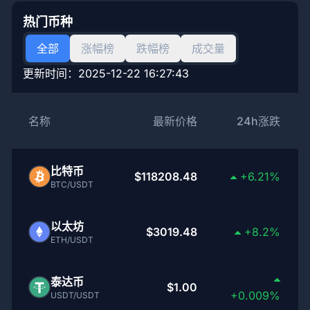
热门币种
全部
涨幅榜
跌幅榜
成交量
更新时间：
2025-12-22 16:27:43
名称
最新价格
24h涨跌
比特币
$118208.48
+6.21%
BTC/USDT
以太坊
$3019.48
+8.2%
ETH/USDT
泰达币
$1.00
+0.009%
USDT/USDT