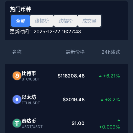
热门币种
全部
涨幅榜
跌幅榜
成交量
更新时间：
2025-12-22 16:27:43
名称
最新价格
24h涨跌
比特币
$118208.48
+6.21%
BTC/USDT
以太坊
$3019.48
+8.2%
ETH/USDT
泰达币
$1.00
+0.009%
USDT/USDT