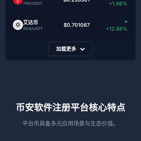
+1.66%
TRX/USDT
艾达币
$0.701067
+12.88%
ADA/USDT
加载更多
币安软件注册平台核心特点
平台币具备多元应用场景与生态价值。