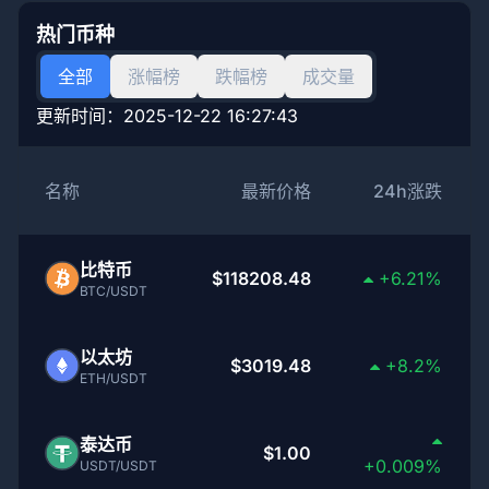
热门币种
全部
涨幅榜
跌幅榜
成交量
更新时间：
2025-12-22 16:27:43
名称
最新价格
24h涨跌
比特币
$118208.48
+6.21%
BTC/USDT
以太坊
$3019.48
+8.2%
ETH/USDT
泰达币
$1.00
+0.009%
USDT/USDT