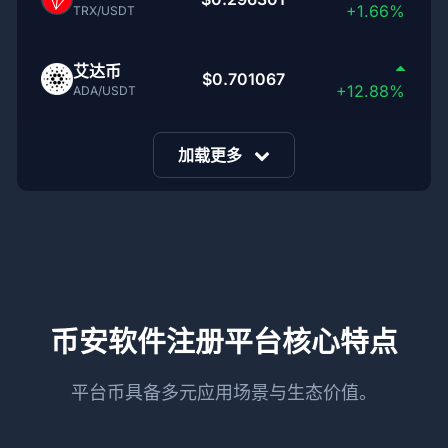
+1.66%
TRX/USDT
艾达币
$0.701067
+12.88%
ADA/USDT
加载更多
币安软件注册平台核心特点
平台币具备多元应用场景与生态价值。