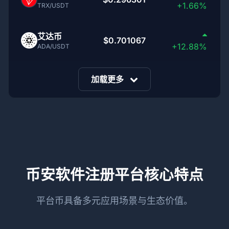
+1.66%
TRX/USDT
艾达币
$0.701067
+12.88%
ADA/USDT
加载更多
币安软件注册平台核心特点
平台币具备多元应用场景与生态价值。