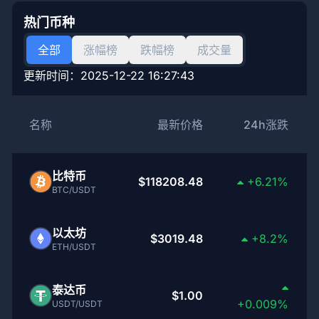
热门币种
全部
涨幅榜
跌幅榜
成交量
更新时间：
2025-12-22 16:27:43
名称
最新价格
24h涨跌
比特币
$118208.48
+6.21%
BTC/USDT
以太坊
$3019.48
+8.2%
ETH/USDT
泰达币
$1.00
+0.009%
USDT/USDT