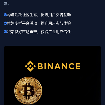
求。
构建活跃社区生态，促进用户交流互动
策划多样平台活动，提升用户参与体验
积累良好市场声誉，获得广泛用户信任