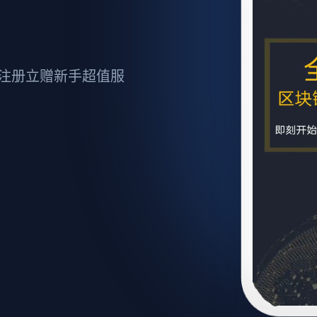
注册立赠新手超值服