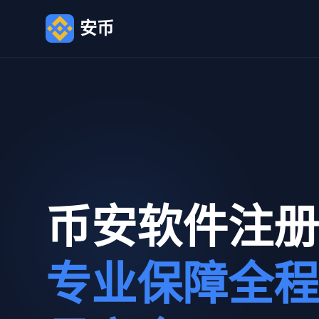
安币
币安软件注册
专业保障全程