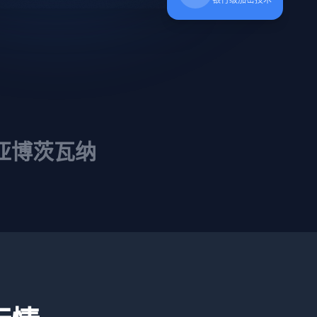
亚
博茨瓦纳