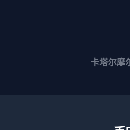
卡塔尔
摩