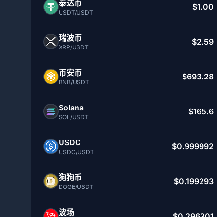
泰达币
$1.00
USDT/USDT
瑞波币
$2.59
XRP/USDT
币安币
$693.28
BNB/USDT
Solana
$165.6
SOL/USDT
USDC
$0.999992
USDC/USDT
狗狗币
$0.199293
DOGE/USDT
波场
$0.296301