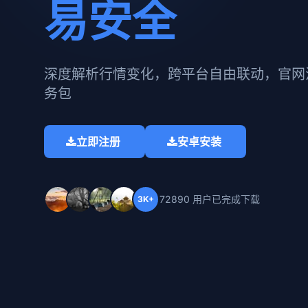
易安全
深度解析行情变化，跨平台自由联动，官网
务包​
立即注册
安卓安装
72890 用户已完成下载
3K+