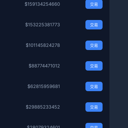
$159134254660
交易
$153225381773
交易
$101145824278
交易
$88774471012
交易
$62815959681
交易
$29885233452
交易
$28079324601
交易