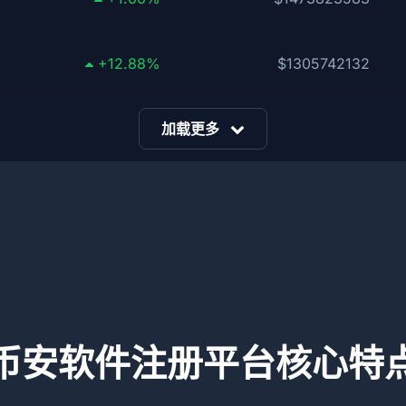
+12.88%
$1305742132
加载更多
币安软件注册平台核心特