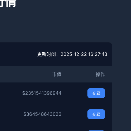
行情
更新时间：
2025-12-22 16:27:43
市值
操作
$2351541396944
交易
$364548643026
交易