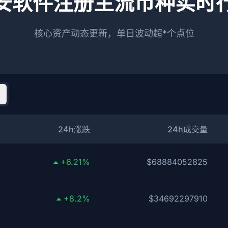
安软件注册主流币种实时
核心资产动态更新，单日波动超*个点位
24h涨跌
24h成交量
+6.21%
$68884052825
+8.2%
$34692297910