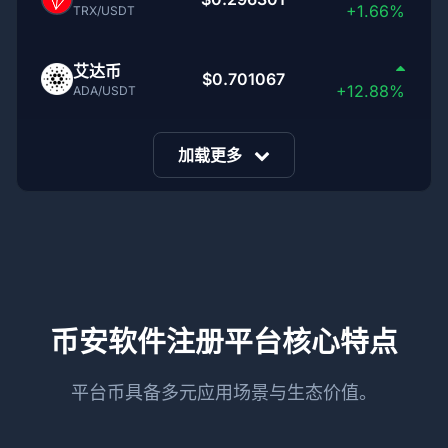
+1.66%
TRX/USDT
艾达币
$0.701067
+12.88%
ADA/USDT
加载更多
币安软件注册平台核心特点
平台币具备多元应用场景与生态价值。