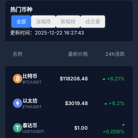
热门币种
全部
涨幅榜
跌幅榜
成交量
更新时间：
2025-12-22 16:27:43
名称
最新价格
24h涨跌
比特币
$118208.48
+6.21%
BTC/USDT
以太坊
$3019.48
+8.2%
ETH/USDT
泰达币
$1.00
+0.009%
USDT/USDT