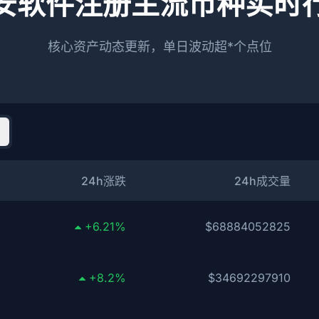
安软件注册主流币种实时
核心资产动态更新，单日波动超*个点位
24h涨跌
24h成交量
+6.21%
$68884052825
+8.2%
$34692297910