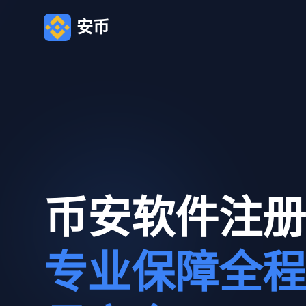
安币
币安软件注册
专业保障全程