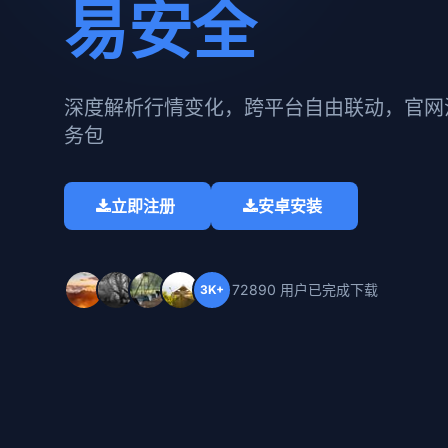
易安全
深度解析行情变化，跨平台自由联动，官网
务包​
立即注册
安卓安装
72890 用户已完成下载
3K+