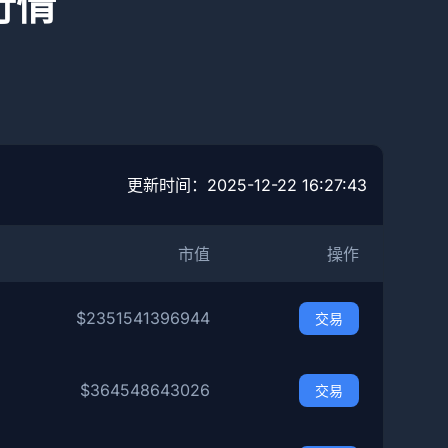
行情
更新时间：
2025-12-22 16:27:43
市值
操作
$2351541396944
交易
$364548643026
交易