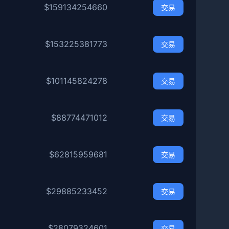
$159134254660
交易
$153225381773
交易
$101145824278
交易
$88774471012
交易
$62815959681
交易
$29885233452
交易
$28079324601
交易