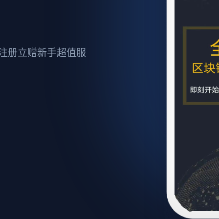
注册立赠新手超值服