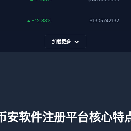
+12.88%
$1305742132
加载更多
币安软件注册平台核心特