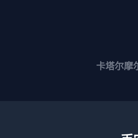
卡塔尔
摩