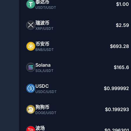
泰达币
$1.00
USDT/USDT
瑞波币
$2.59
XRP/USDT
币安币
$693.28
BNB/USDT
Solana
$165.6
SOL/USDT
USDC
$0.999992
USDC/USDT
狗狗币
$0.199293
DOGE/USDT
波场
$0.296301