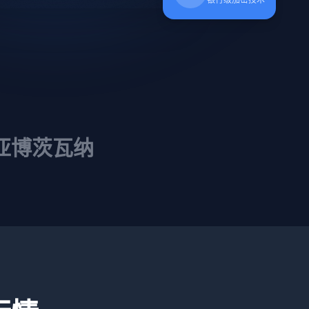
亚
博茨瓦纳