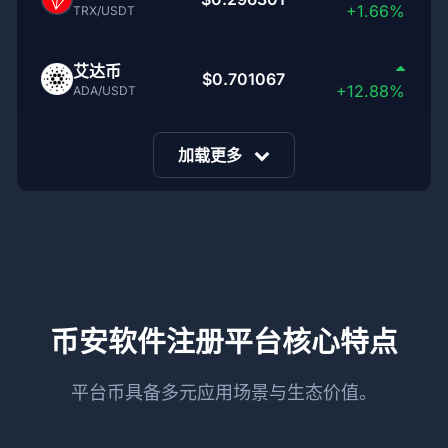
+1.66%
TRX/USDT
艾达币
$0.701067
+12.88%
ADA/USDT
加载更多
币安软件注册平台核心特点
平台币具备多元应用场景与生态价值。