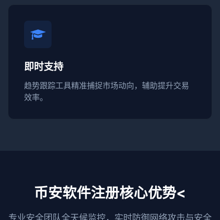
即时支持
趋势跟踪工具精准捕捉市场动向，辅助提升交易
效率。
币安软件注册核心优势<
专业安全团队全天候监控，实时防御网络攻击与安全