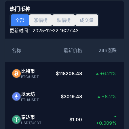
热门币种
全部
涨幅榜
跌幅榜
成交量
更新时间：
2025-12-22 16:27:43
名称
最新价格
24h涨跌
比特币
$118208.48
+6.21%
BTC/USDT
以太坊
$3019.48
+8.2%
ETH/USDT
泰达币
$1.00
+0.009%
USDT/USDT