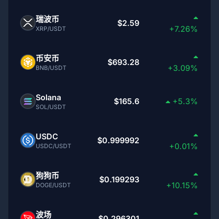
瑞波币
$2.59
+7.26%
XRP/USDT
币安币
$693.28
+3.09%
BNB/USDT
Solana
$165.6
+5.3%
SOL/USDT
USDC
$0.999992
+0.01%
USDC/USDT
狗狗币
$0.199293
+10.15%
DOGE/USDT
波场
$0.296301