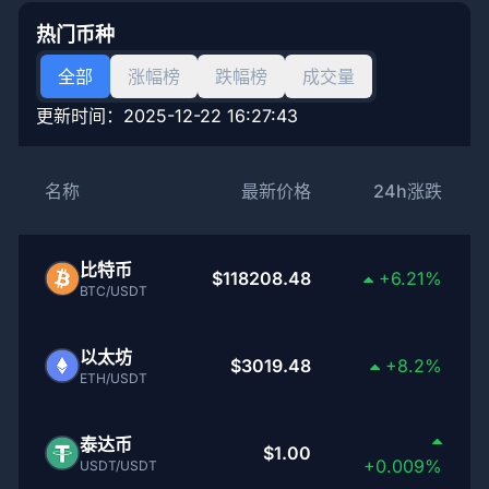
热门币种
全部
涨幅榜
跌幅榜
成交量
更新时间：
2025-12-22 16:27:43
名称
最新价格
24h涨跌
比特币
$118208.48
+6.21%
BTC/USDT
以太坊
$3019.48
+8.2%
ETH/USDT
泰达币
$1.00
+0.009%
USDT/USDT