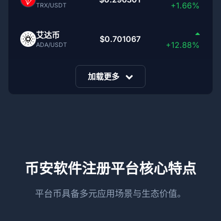
+1.66%
TRX/USDT
艾达币
$0.701067
+12.88%
ADA/USDT
加载更多
币安软件注册平台核心特点
平台币具备多元应用场景与生态价值。