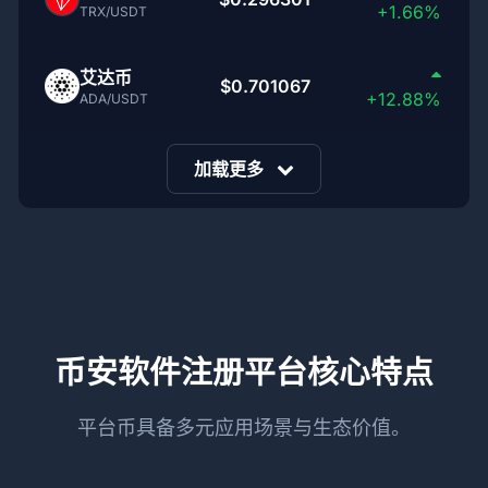
+1.66%
TRX/USDT
艾达币
$0.701067
+12.88%
ADA/USDT
加载更多
币安软件注册平台核心特点
平台币具备多元应用场景与生态价值。