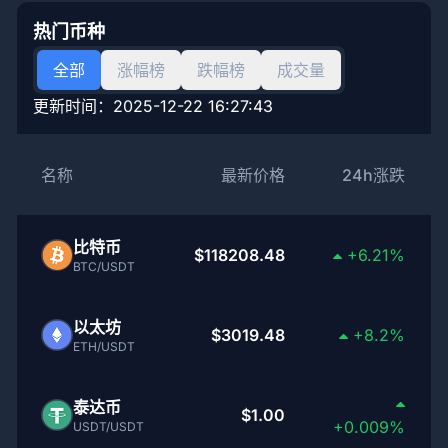
热门币种
全部
涨幅榜
跌幅榜
成交量
更新时间：
2025-12-22 16:27:43
名称
最新价格
24h涨跌
比特币
$118208.48
+6.21%
BTC/USDT
以太坊
$3019.48
+8.2%
ETH/USDT
泰达币
$1.00
+0.009%
USDT/USDT