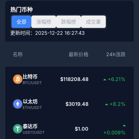
热门币种
全部
涨幅榜
跌幅榜
成交量
更新时间：
2025-12-22 16:27:43
名称
最新价格
24h涨跌
比特币
$118208.48
+6.21%
BTC/USDT
以太坊
$3019.48
+8.2%
ETH/USDT
泰达币
$1.00
+0.009%
USDT/USDT