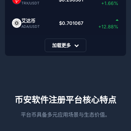
+1.66%
TRX/USDT
艾达币
$0.701067
+12.88%
ADA/USDT
加载更多
币安软件注册平台核心特点
平台币具备多元应用场景与生态价值。