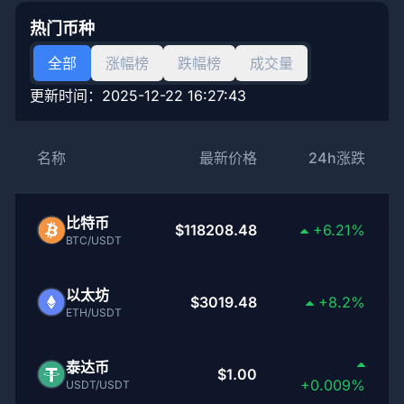
热门币种
全部
涨幅榜
跌幅榜
成交量
更新时间：
2025-12-22 16:27:43
名称
最新价格
24h涨跌
比特币
$118208.48
+6.21%
BTC/USDT
以太坊
$3019.48
+8.2%
ETH/USDT
泰达币
$1.00
+0.009%
USDT/USDT