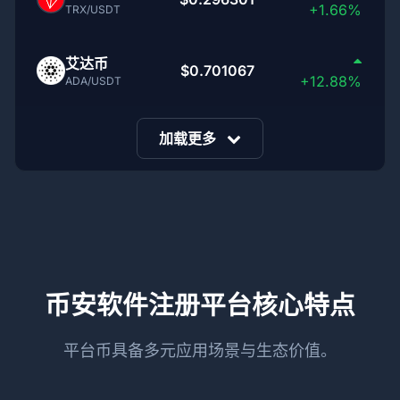
+1.66%
TRX/USDT
艾达币
$0.701067
+12.88%
ADA/USDT
加载更多
币安软件注册平台核心特点
平台币具备多元应用场景与生态价值。